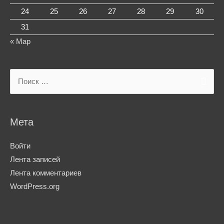
24
25
26
27
28
29
30
31
« Мар
Search
for:
Мета
Войти
Лента записей
Лента комментариев
WordPress.org